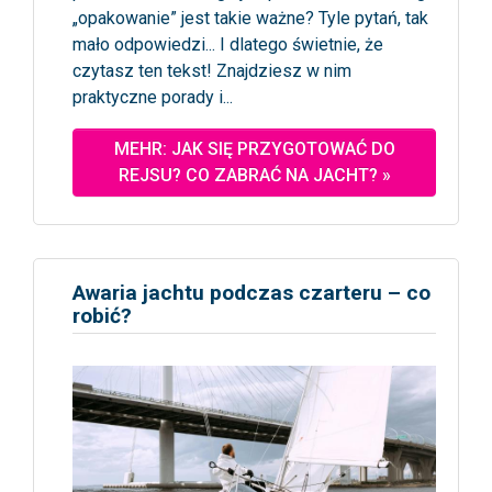
„opakowanie” jest takie ważne? Tyle pytań, tak
mało odpowiedzi... I dlatego świetnie, że
czytasz ten tekst! Znajdziesz w nim
praktyczne porady i...
MEHR: JAK SIĘ PRZYGOTOWAĆ DO
REJSU? CO ZABRAĆ NA JACHT? »
Awaria jachtu podczas czarteru – co
robić?