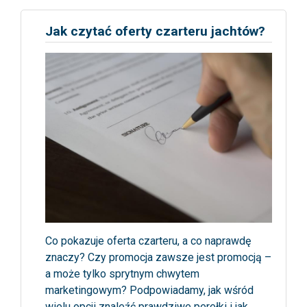
Jak czytać oferty czarteru jachtów?
Co pokazuje oferta czarteru, a co naprawdę
znaczy? Czy promocja zawsze jest promocją –
a może tylko sprytnym chwytem
marketingowym? Podpowiadamy, jak wśród
wielu opcji znaleźć prawdziwe perełki i jak