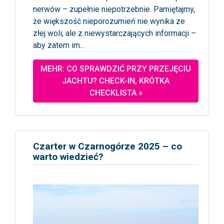
nerwów – zupełnie niepotrzebnie. Pamiętajmy,
że większość nieporozumień nie wynika ze
złej woli, ale z niewystarczających informacji –
aby zatem im...
MEHR: CO SPRAWDZIĆ PRZY PRZEJĘCIU
JACHTU? CHECK-IN, KRÓTKA
CHECKLISTA »
Czarter w Czarnogórze 2025 – co
warto wiedzieć?