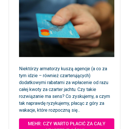
Niektórzy armatorzy kuszą agencje (a co za
tym idzie – również czarterujących)
dodatkowymi rabatami za wpłacenie od razu
całej kwoty za czarter jachtu. Czy takie
rozwiązanie ma sens? Co zyskujemy, a czym
tak naprawdę ryzykujemy, płacąc z góry za
wakacje, które rozpoczną się...
MEHR: CZY WARTO PŁACIĆ ZA CAŁY