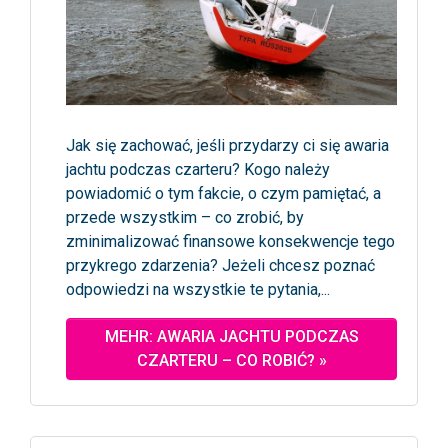
Jak się zachować, jeśli przydarzy ci się awaria
jachtu podczas czarteru? Kogo należy
powiadomić o tym fakcie, o czym pamiętać, a
przede wszystkim – co zrobić, by
zminimalizować finansowe konsekwencje tego
przykrego zdarzenia? Jeżeli chcesz poznać
odpowiedzi na wszystkie te pytania,...
MEHR: AWARIA JACHTU PODCZAS
CZARTERU – CO ROBIĆ? »