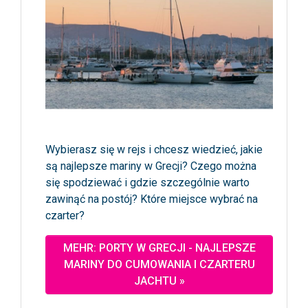
Wybierasz się w rejs i chcesz wiedzieć, jakie
są najlepsze mariny w Grecji? Czego można
się spodziewać i gdzie szczególnie warto
zawinąć na postój? Które miejsce wybrać na
czarter?
MEHR: PORTY W GRECJI - NAJLEPSZE
MARINY DO CUMOWANIA I CZARTERU
JACHTU »