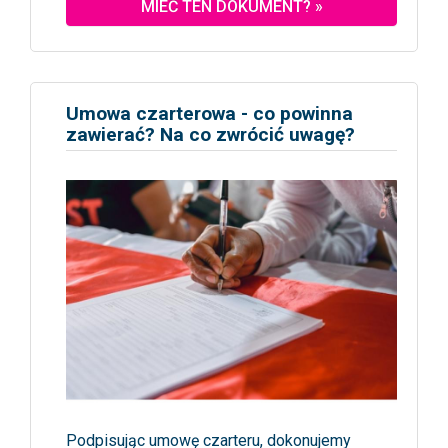
MIEĆ TEN DOKUMENT? »
Umowa czarterowa - co powinna
zawierać? Na co zwrócić uwagę?
Podpisując umowę czarteru, dokonujemy