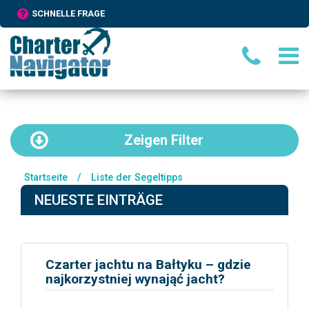
SCHNELLE FRAGE
Zeigen
Filter
Startseite
/
Liste der Segeltipps
NEUESTE EINTRÄGE
Czarter jachtu na Bałtyku – gdzie
najkorzystniej wynająć jacht?