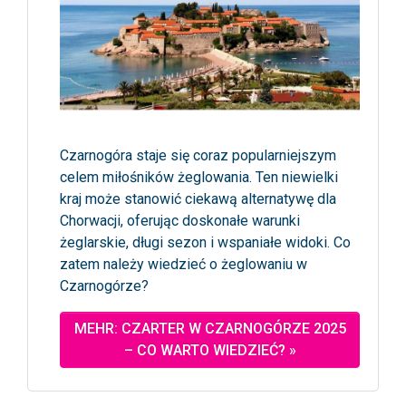
Czarnogóra staje się coraz popularniejszym
celem miłośników żeglowania. Ten niewielki
kraj może stanowić ciekawą alternatywę dla
Chorwacji, oferując doskonałe warunki
żeglarskie, długi sezon i wspaniałe widoki. Co
zatem należy wiedzieć o żeglowaniu w
Czarnogórze?
MEHR: CZARTER W CZARNOGÓRZE 2025
– CO WARTO WIEDZIEĆ? »