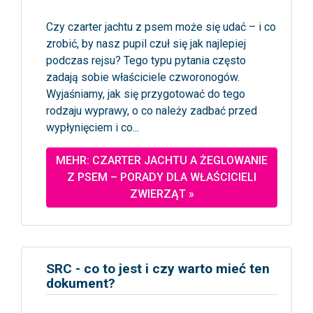
Czy czarter jachtu z psem może się udać – i co
zrobić, by nasz pupil czuł się jak najlepiej
podczas rejsu? Tego typu pytania często
zadają sobie właściciele czworonogów.
Wyjaśniamy, jak się przygotować do tego
rodzaju wyprawy, o co należy zadbać przed
wypłynięciem i co...
MEHR: CZARTER JACHTU A ŻEGLOWANIE
Z PSEM – PORADY DLA WŁAŚCICIELI
ZWIERZĄT »
SRC - co to jest i czy warto mieć ten
dokument?