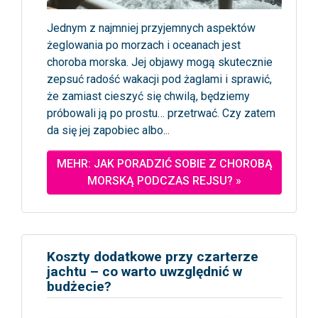
Jednym z najmniej przyjemnych aspektów
żeglowania po morzach i oceanach jest
choroba morska. Jej objawy mogą skutecznie
zepsuć radość wakacji pod żaglami i sprawić,
że zamiast cieszyć się chwilą, będziemy
próbowali ją po prostu… przetrwać. Czy zatem
da się jej zapobiec albo...
MEHR: JAK PORADZIĆ SOBIE Z CHOROBĄ
MORSKĄ PODCZAS REJSU? »
Koszty dodatkowe przy czarterze
jachtu – co warto uwzględnić w
budżecie?