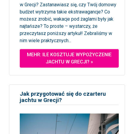
w Grecji? Zastanawiasz się, czy Twój domowy
budżet wytrzyma takie ekstrawagancje? Co
możesz zrobić, wakacje pod żaglami były jak
najtańsze? To proste – wystarczy, że
przeczytasz poniższy artykuł! Zebraliśmy w
nim wiele praktycznych...
MEHR: ILE KOSZTUJE WYPOŻYCZENIE
JACHTU W GRECJI? »
Jak przygotować się do czarteru
jachtu w Grecji?