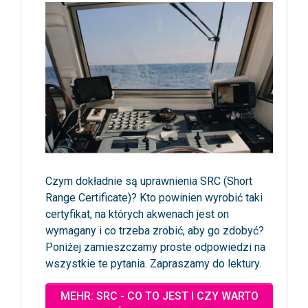
Czym dokładnie są uprawnienia SRC (Short
Range Certificate)? Kto powinien wyrobić taki
certyfikat, na których akwenach jest on
wymagany i co trzeba zrobić, aby go zdobyć?
Poniżej zamieszczamy proste odpowiedzi na
wszystkie te pytania. Zapraszamy do lektury.
MEHR: SRC - CO TO JEST I CZY WARTO