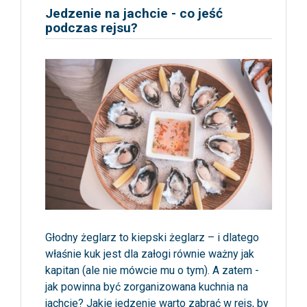
Jedzenie na jachcie - co jeść
podczas rejsu?
Głodny żeglarz to kiepski żeglarz – i dlatego
właśnie kuk jest dla załogi równie ważny jak
kapitan (ale nie mówcie mu o tym). A zatem -
jak powinna być zorganizowana kuchnia na
jachcie? Jakie jedzenie warto zabrać w rejs, by