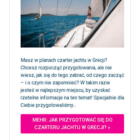
Masz w planach czarter jachtu w Grecji?
Chcesz rozpocząć przygotowania, ale nie
wiesz, jak się do tego zabrać, od czego zacząć
– i o czym nie zapomnieć? W takim razie
jesteś w najlepszym miejscu, by uzyskać
rzetelne informacje na ten temat! Specjalnie dla
Ciebie przygotowaliśmy...
MEHR: JAK PRZYGOTOWAĆ SIĘ DO
CZARTERU JACHTU W GRECJI? »