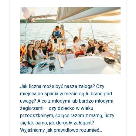
Jak liczna może być nasza załoga? Czy
miejsca do spania w mesie są tu brane pod
uwagę? A co z młodymi lub bardzo młodymi
żeglarzami – czy dziecko w wieku
przedszkolnym, śpiące razem z mamą, liczy
się tak samo, jak dorosły załogant?
Wyjaśniamy, jak prawidłowo rozumieć...