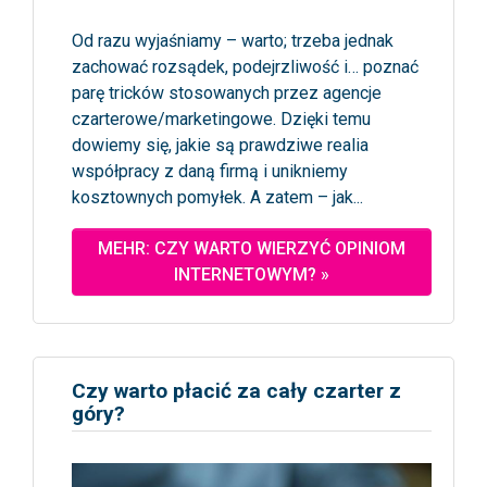
Od razu wyjaśniamy – warto; trzeba jednak
zachować rozsądek, podejrzliwość i… poznać
parę tricków stosowanych przez agencje
czarterowe/marketingowe. Dzięki temu
dowiemy się, jakie są prawdziwe realia
współpracy z daną firmą i unikniemy
kosztownych pomyłek. A zatem – jak...
MEHR: CZY WARTO WIERZYĆ OPINIOM
INTERNETOWYM? »
Czy warto płacić za cały czarter z
góry?