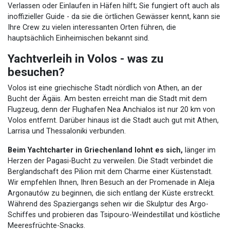
Verlassen oder Einlaufen in Häfen hilft; Sie fungiert oft auch als
inoffizieller Guide - da sie die örtlichen Gewässer kennt, kann sie
Ihre Crew zu vielen interessanten Orten führen, die
hauptsächlich Einheimischen bekannt sind.
Yachtverleih in Volos - was zu
besuchen?
Volos ist eine griechische Stadt nördlich von Athen, an der
Bucht der Ägäis. Am besten erreicht man die Stadt mit dem
Flugzeug, denn der Flughafen Nea Anchialos ist nur 20 km von
Volos entfernt. Darüber hinaus ist die Stadt auch gut mit Athen,
Larrisa und Thessaloniki verbunden.
Beim Yachtcharter in Griechenland lohnt es sich,
länger im
Herzen der Pagasi-Bucht zu verweilen. Die Stadt verbindet die
Berglandschaft des Pilion mit dem Charme einer Küstenstadt.
Wir empfehlen Ihnen, Ihren Besuch an der Promenade in Aleja
Argonautów zu beginnen, die sich entlang der Küste erstreckt.
Während des Spaziergangs sehen wir die Skulptur des Argo-
Schiffes und probieren das Tsipouro-Weindestillat und köstliche
Meeresfrüchte-Snacks.