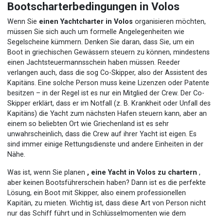
Bootscharterbedingungen in Volos
Wenn Sie
einen Yachtcharter in Volos
organisieren möchten,
müssen Sie sich auch um formelle Angelegenheiten wie
Segelscheine kümmern. Denken Sie daran, dass Sie, um ein
Boot in griechischen Gewässern steuern zu können, mindestens
einen Jachtsteuermannsschein haben müssen. Reeder
verlangen auch, dass die sog Co-Skipper, also der Assistent des
Kapitäns. Eine solche Person muss keine Lizenzen oder Patente
besitzen – in der Regel ist es nur ein Mitglied der Crew. Der Co-
Skipper erklärt, dass er im Notfall (z. B. Krankheit oder Unfall des
Kapitäns) die Yacht zum nächsten Hafen steuern kann, aber an
einem so beliebten Ort wie Griechenland ist es sehr
unwahrscheinlich, dass die Crew auf ihrer Yacht ist eigen. Es
sind immer einige Rettungsdienste und andere Einheiten in der
Nähe.
Was ist, wenn Sie planen
, eine Yacht in Volos zu chartern
,
aber keinen Bootsführerschein haben? Dann ist es die perfekte
Lösung, ein Boot mit Skipper, also einem professionellen
Kapitän, zu mieten. Wichtig ist, dass diese Art von Person nicht
nur das Schiff führt und in Schlüsselmomenten wie dem