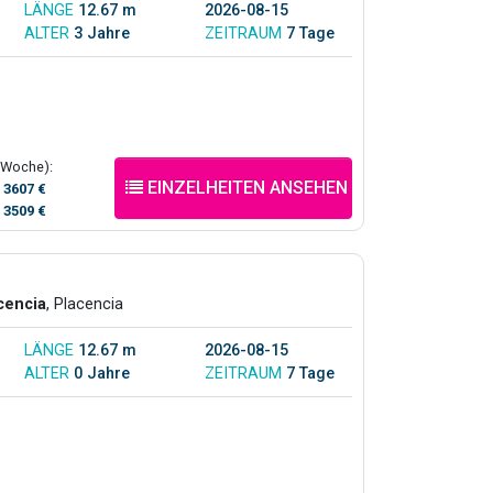
LÄNGE
12.67 m
2026-08-15
ALTER
3 Jahre
ZEITRAUM
7 Tage
(Woche):
EINZELHEITEN ANSEHEN
/
3607 €
/
3509 €
cencia
, Placencia
LÄNGE
12.67 m
2026-08-15
ALTER
0 Jahre
ZEITRAUM
7 Tage