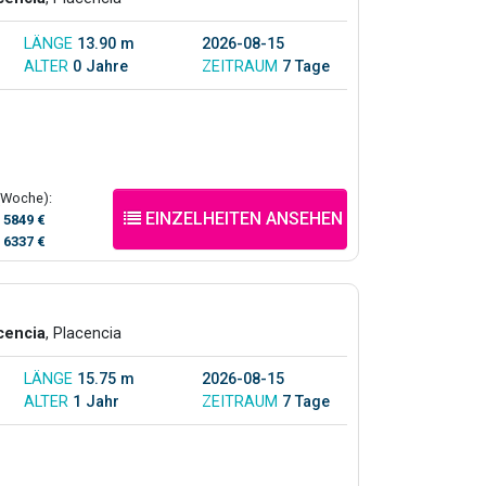
LÄNGE
13.90 m
2026-08-15
ALTER
0 Jahre
ZEITRAUM
7 Tage
(Woche):
EINZELHEITEN ANSEHEN
/
5849 €
/
6337 €
cencia
, Placencia
LÄNGE
15.75 m
2026-08-15
ALTER
1 Jahr
ZEITRAUM
7 Tage