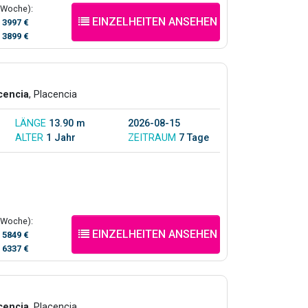
(Woche):
EINZELHEITEN ANSEHEN
/
3997 €
/
3899 €
cencia
, Placencia
LÄNGE
13.90 m
2026-08-15
ALTER
1 Jahr
ZEITRAUM
7 Tage
(Woche):
EINZELHEITEN ANSEHEN
/
5849 €
/
6337 €
cencia
, Placencia