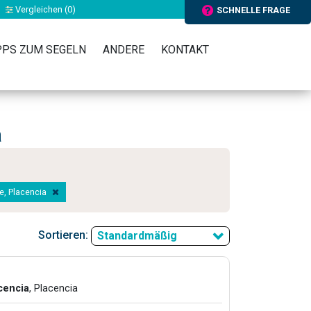
Vergleichen (
0
)
SCHNELLE FRAGE
PPS ZUM SEGELN
ANDERE
KONTAKT
a
ze, Placencia
Sortieren:
Standardmäßig
cencia
, Placencia