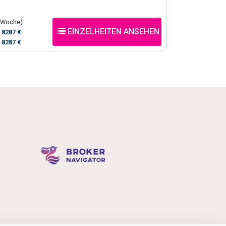
(Woche):
EINZELHEITEN ANSEHEN
/
8287 €
/
8287 €