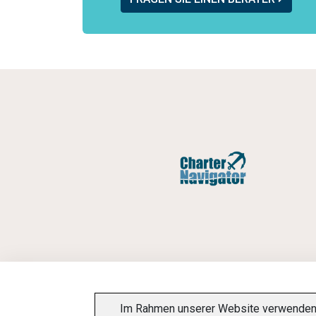
Im Rahmen unserer Website verwenden w
INFORMATIONSPFLICHT
DATENSCHUTZ