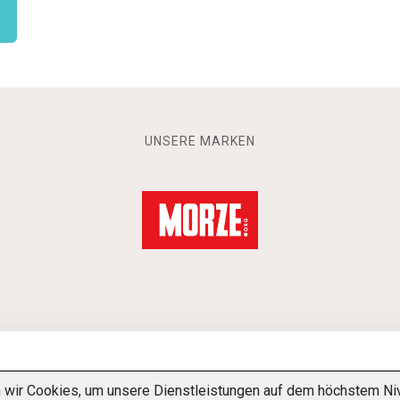
UNSERE MARKEN
ir Cookies, um unsere Dienstleistungen auf dem höchstem Nivea
-BESTIMMUNGEN
ÜBER UNS
KONTAKT