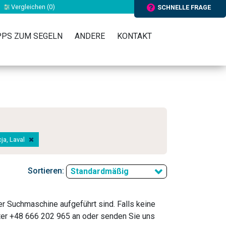
Vergleichen (
0
)
SCHNELLE FRAGE
PPS ZUM SEGELN
ANDERE
KONTAKT
cja, Laval
Sortieren:
Standardmäßig
der Suchmaschine aufgeführt sind. Falls keine
ter +48 666 202 965 an oder senden Sie uns