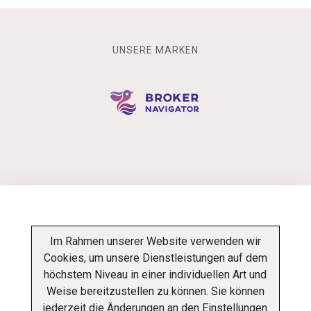
UNSERE MARKEN
INFORMATIONSPFLICHT
Im Rahmen unserer Website verwenden wir
Cookies, um unsere Dienstleistungen auf dem
DATENSCHUTZ-BESTIMMUNGEN
ÜBER UNS
höchstem Niveau in einer individuellen Art und
Weise bereitzustellen zu können. Sie können
KONTAKT
jederzeit die Änderungen an den Einstellungen