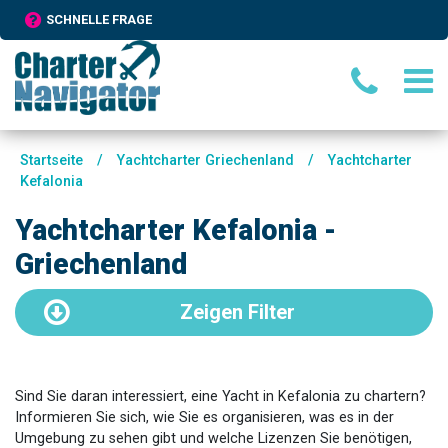
SCHNELLE FRAGE
Startseite
/
Yachtcharter Griechenland
/
Yachtcharter
Kefalonia
Yachtcharter Kefalonia -
Griechenland
Zeigen
Filter
Sind Sie daran interessiert, eine Yacht in Kefalonia zu chartern?
Informieren Sie sich, wie Sie es organisieren, was es in der
Umgebung zu sehen gibt und welche Lizenzen Sie benötigen,