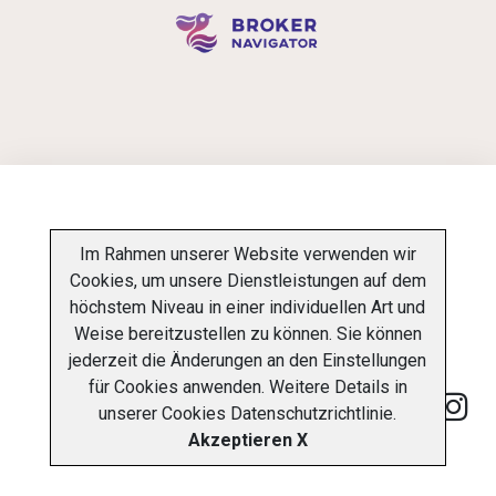
INFORMATIONSPFLICHT
Im Rahmen unserer Website verwenden wir
Cookies, um unsere Dienstleistungen auf dem
DATENSCHUTZ-BESTIMMUNGEN
ÜBER UNS
höchstem Niveau in einer individuellen Art und
Weise bereitzustellen zu können. Sie können
KONTAKT
jederzeit die Änderungen an den Einstellungen
für Cookies anwenden. Weitere Details in
unserer
Cookies Datenschutzrichtlinie
.
Akzeptieren X
Copyright © 2026 Charter Navigator