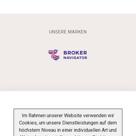
UNSERE MARKEN
INFORMATIONSPFLICHT
Im Rahmen unserer Website verwenden wir
Cookies, um unsere Dienstleistungen auf dem
DATENSCHUTZ-BESTIMMUNGEN
ÜBER UNS
höchstem Niveau in einer individuellen Art und