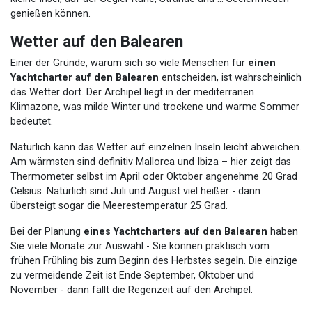
genießen können.
Wetter auf den Balearen
Einer der Gründe, warum sich so viele Menschen für
einen
Yachtcharter auf den Balearen
entscheiden, ist wahrscheinlich
das Wetter dort. Der Archipel liegt in der mediterranen
Klimazone, was milde Winter und trockene und warme Sommer
bedeutet.
Natürlich kann das Wetter auf einzelnen Inseln leicht abweichen.
Am wärmsten sind definitiv Mallorca und Ibiza – hier zeigt das
Thermometer selbst im April oder Oktober angenehme 20 Grad
Celsius. Natürlich sind Juli und August viel heißer - dann
übersteigt sogar die Meerestemperatur 25 Grad.
Bei der Planung
eines Yachtcharters auf den Balearen
haben
Sie viele Monate zur Auswahl - Sie können praktisch vom
frühen Frühling bis zum Beginn des Herbstes segeln. Die einzige
zu vermeidende Zeit ist Ende September, Oktober und
November - dann fällt die Regenzeit auf den Archipel.