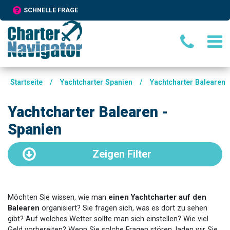
SCHNELLE FRAGE
Startseite
/
Yachtcharter Spanien
/
Yachtcharter Balearen
Yachtcharter Balearen -
Spanien
Zeigen
Filter
Möchten Sie wissen, wie man
einen Yachtcharter auf den
Balearen
organisiert? Sie fragen sich, was es dort zu sehen
gibt? Auf welches Wetter sollte man sich einstellen? Wie viel
Geld vorbereiten? Wenn Sie solche Fragen stören, laden wir Sie