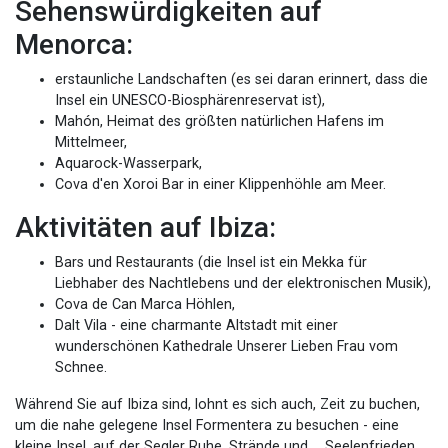
Sehenswürdigkeiten auf
Menorca:
erstaunliche Landschaften (es sei daran erinnert, dass die
Insel ein UNESCO-Biosphärenreservat ist),
Mahón, Heimat des größten natürlichen Hafens im
Mittelmeer,
Aquarock-Wasserpark,
Cova d'en Xoroi Bar in einer Klippenhöhle am Meer.
Aktivitäten auf Ibiza:
Bars und Restaurants (die Insel ist ein Mekka für
Liebhaber des Nachtlebens und der elektronischen Musik),
Cova de Can Marca Höhlen,
Dalt Vila - eine charmante Altstadt mit einer
wunderschönen Kathedrale Unserer Lieben Frau vom
Schnee.
Während Sie auf Ibiza sind, lohnt es sich auch, Zeit zu buchen,
um die nahe gelegene Insel Formentera zu besuchen - eine
kleine Insel, auf der Segler Ruhe, Strände und ... Seelenfrieden