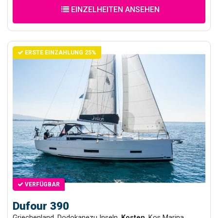
EINZELHEITEN ANSEHEN
ERSTE EINZAHLUNG 25%
VERFÜGBAR
Dufour 390
Griechenland, Dodokanezu Inseln,
Kosten
, Kos Marina