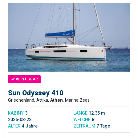
VERFÜGBAR
Sun Odyssey 410
Griechenland, Attika,
Athen
, Marina Zeas
KABINY
3
LÄNGE
12.35 m
2026-08-22
WELCHE
8
ALTER
4 Jahre
ZEITRAUM
7 Tage