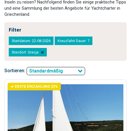
Inseln zu reisen? Nachfolgend finden Sie einige praktische Tipps
und eine Sammlung der besten Angebote für Yachtcharter in
Griechenland.
Filter
Startdatum: 22-08-2026
Kreuzfahrt Dauer: 7
Standort: Grecja
Sortieren:
Standardmäßig
ERSTE EINZAHLUNG 25%