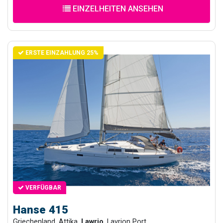
EINZELHEITEN ANSEHEN
ERSTE EINZAHLUNG 25%
VERFÜGBAR
Hanse 415
Griechenland, Attika,
Lawrio
, Lavrion Port