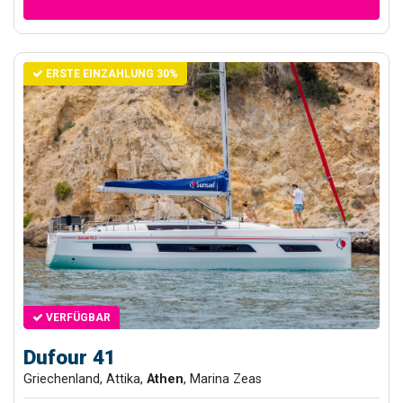
ERSTE EINZAHLUNG 30%
VERFÜGBAR
Dufour 41
Griechenland, Attika,
Athen
, Marina Zeas