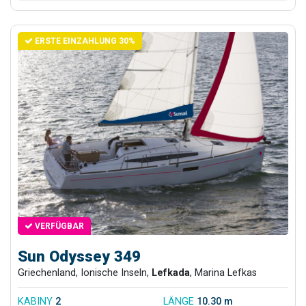
ERSTE EINZAHLUNG 30%
VERFÜGBAR
Sun Odyssey 349
Griechenland, Ionische Inseln,
Lefkada
, Marina Lefkas
KABINY
2
LÄNGE
10.30 m