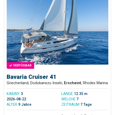
VERFÜGBAR
Bavaria Cruiser 41
Griechenland, Dodokanezu Inseln,
Erscheint
, Rhodes Marina
KABINY
3
LÄNGE
12.35 m
2026-08-22
WELCHE
7
ALTER
9 Jahre
ZEITRAUM
7 Tage