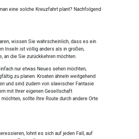
e man eine solche Kreuzfahrt plant? Nachfolgend
aren, wissen Sie wahrscheinlich, dass es ein
Inseln ist völlig anders als in großen,
te, an die Sie zurückkehren möchten.
einfach nur etwas Neues sehen möchten,
rgfältig zu planen. Kroaten ähneln weitgehend
eien und sind zudem von slawischer Fantasie
rn mit Ihrer eigenen Gesellschaft
 möchten, sollte Ihre Route durch andere Orte
essieren, lohnt es sich auf jeden Fall, auf