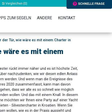
Vergleichen (
0
)
SCHNELLE FRAGE
PPS ZUM SEGELN
ANDERE
KONTAKT
r der Tür, wie wäre es mit einem Charter in
ie wäre es mit einem
vester rückt immer näher und es ist höchste Zeit,
über nachzudenken, wie wir diesen edlen Anlass
ern werden. Und wenn man die Ereignisse des
res 2020 zusammenfasst, kann man davon
gehen, dass wir alle es so schnell wie möglich
nden wollen. Und das mit einem Knall. In diesem
ne möchten wir Ihnen eine Party auf einer Yacht
ieten - Silvestercharter in Kroatien. Wenn Sie
sen wollen, wie es in der Praxis aussieht und