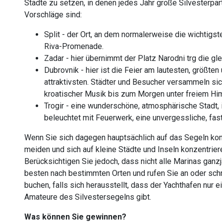
Städte zu setzen, in denen jedes Jahr große Silvesterpar
Vorschläge sind:
Split - der Ort, an dem normalerweise die wichtigste
Riva-Promenade.
Zadar - hier übernimmt der Platz Narodni trg die gle
Dubrovnik - hier ist die Feier am lautesten, größte
attraktivsten. Städter und Besucher versammeln sic
kroatischer Musik bis zum Morgen unter freiem H
Trogir - eine wunderschöne, atmosphärische Stadt, i
beleuchtet mit Feuerwerk, eine unvergessliche, fas
Wenn Sie sich dagegen hauptsächlich auf das Segeln konz
meiden und sich auf kleine Städte und Inseln konzentrier
Berücksichtigen Sie jedoch, dass nicht alle Marinas gan
besten nach bestimmten Orten und rufen Sie an oder schr
buchen, falls sich herausstellt, dass der Yachthafen nur 
Amateure des Silvestersegelns gibt.
Was können Sie gewinnen?