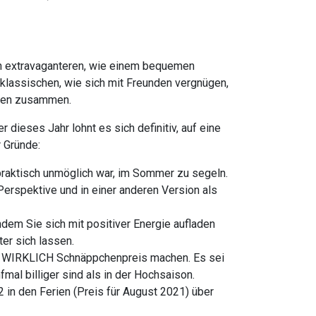
von extravaganteren, wie einem bequemen
 klassischen, wie sich mit Freunden vergnügen,
chen zusammen.
dieses Jahr lohnt es sich definitiv, auf eine
 Gründe:
praktisch unmöglich war, im Sommer zu segeln.
 Perspektive und in einer anderen Version als
indem Sie sich mit positiver Energie aufladen
er sich lassen.
em WIRKLICH Schnäppchenpreis machen. Es sei
nfmal billiger sind als in der Hochsaison.
in den Ferien (Preis für August 2021) über