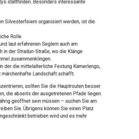
tys stattfinden. Besonders interessante
n Silvesterfeiern organisiert werden, ist die
iche Rolle.
n und laut erfahrenen Seglern auch am
h in der Stradun-Straße, wo die Klänge
immel zusammenklingen.
n der die mittelalterliche Festung Kamerlengo,
t märchenhafte Landschaft schafft.
entrieren, sollten Sie die Hauptrouten besser
en, die abseits der ausgetretenen Pfade liegen.
zjährig geöffnet sein müssen – suchen Sie am
eiben Sie. Übrigens können Sie einen Platz
eingeschränkt betrieben wird und es mehr