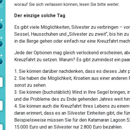
worauf Sie sich verlassen können, lesen Sie bitte weiter.
m
Der einzige solche Tag
4+
Es gibt viele Möglichkeiten, Silvester zu verbringen – 
Sessel, Hausschuhen und „Silvester zu zweit“, bis hin zu
6+
in die Berge gehen oder einfach nur eine Kreuzfahrt ma
Jede der Optionen mag gleich verlockend erscheinen, aber 
5+
Kreuzfahrt zu setzen. Warum? Es gibt zumindest ein paar
1. Sie können darüber nachdenken, dass es dieses Jahr 
2. Sie haben die Möglichkeit, Kroatien aus einer anderen
sonst zu sehen.
3. Sie können (buchstäblich) Wind in Ihre Segel bringen, 
und die Probleme des zu Ende gehenden Jahres weit hint
4. Sie können auch die Kreuzfahrt Ihres Lebens zu ein
daran erinnert, dass es an Silvester Einheiten gibt, die fü
Beispielsweise müssen Sie für den Katamaran Lagoon 52 
15.000 Euro und an Silvester nur 2.800 Euro bezahlen.