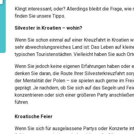
Klingt interessant, oder? Allerdings bleibt die Frage, wi
finden Sie unsere Tipps.
Silvester in Kroatien – wohin?
Wenn Sie schon einmal auf einer Kreuzfahrt in Kroatien w
sehr abwechslungsreiches Land ist: Das Leben auf kleinen 
typischen Touristenstädten. Vielleicht haben Sie auch Or
Wenn Sie jedoch keine eigenen Erfahrungen haben oder 
denken Sie daran, die Route Ihrer Silvesterkreuzfahrt so
der Mentalität der Polen – sie spielen auch gerne im Fr
geprägt. Je nachdem, ob Sie sich auf das Segeln und Feie
konzentrieren oder sich einer größeren Party anschließen
führen.
Kroatische Feier
Wenn Sie sich für ausgelassene Partys oder Konzerte inter