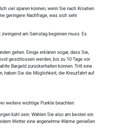
lich viel sparen können, wenn Sie nach Kroatien
ine geringere Nachfrage, was sich sehr
cht zwingend am Samstag beginnen muss. Es
unden gehen. Einige erklären sogar, dass Sie,
Covid geschlossen werden, bis zu 10 Tage vor
lte Bargeld zurückerhalten können. Tritt eine
, haben Sie die Möglichkeit, die Kreuzfahrt auf
zwei weitere wichtige Punkte beachten:
rgen kühl sein. Wählen Sie also am besten ein
i jedem Wetter eine angenehme Wärme genießen