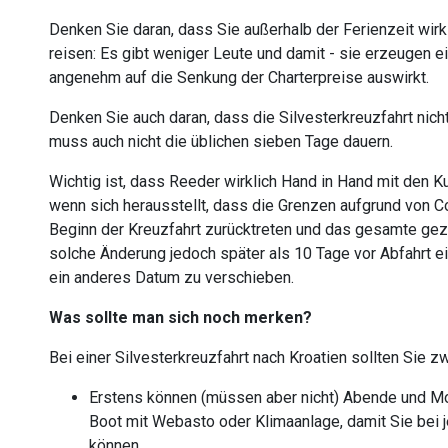
Denken Sie daran, dass Sie außerhalb der Ferienzeit wirk
reisen: Es gibt weniger Leute und damit - sie erzeugen e
angenehm auf die Senkung der Charterpreise auswirkt.
Denken Sie auch daran, dass die Silvesterkreuzfahrt ni
muss auch nicht die üblichen sieben Tage dauern.
Wichtig ist, dass Reeder wirklich Hand in Hand mit den K
wenn sich herausstellt, dass die Grenzen aufgrund von 
Beginn der Kreuzfahrt zurücktreten und das gesamte gezah
solche Änderung jedoch später als 10 Tage vor Abfahrt ein
ein anderes Datum zu verschieben.
Was sollte man sich noch merken?
Bei einer Silvesterkreuzfahrt nach Kroatien sollten Sie 
Erstens können (müssen aber nicht) Abende und Mo
Boot mit Webasto oder Klimaanlage, damit Sie be
können.