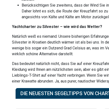
Berücksichtigen Sie zweitens, dass der Wind Sie i
Daher lohnt es sich, die Route der Kreuzfahrt so zu
angesichts von Kälte und Kälte am Motor zurückge
Yachtcharter zu Silvester – wie wird das Wetter?
Natürlich weiß es niemand. Unsere bisherigen Erfahrunge
Silvester in Kroatien deutlich wärmer ist als bei uns. In
wenige bis sogar ein Dutzend Grad Celsius an, was im Ve
wirklich schöne Alternative darstellt.
Das bedeutet natürlich nicht, dass Sie auf einer Kreuzf
Kleidung wird Ihnen am nützlichsten sein, aber es gibt ei
Lieblings-T-Shirt auf einer Yacht verbringen. Wenn Sie wi
einer Krawatte abrunden. Ja, aus purer, nautischer Widersp
DIE NEUESTEN SEGELTIPPS VON CHAR