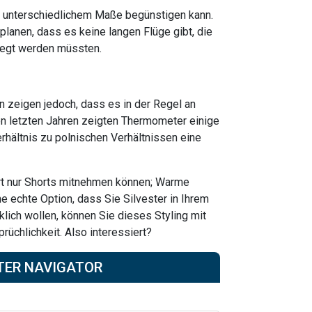
n unterschiedlichem Maße begünstigen kann.
 planen, dass es keine langen Flüge gibt, die
legt werden müssten.
n zeigen jedoch, dass es in der Regel an
 den letzten Jahren zeigten Thermometer einige
rhältnis zu polnischen Verhältnissen eine
ahrt nur Shorts mitnehmen können; Warme
ne echte Option, dass Sie Silvester in Ihrem
rklich wollen, können Sie dieses Styling mit
rüchlichkeit. Also interessiert?
TER NAVIGATOR