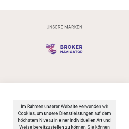
UNSERE MARKEN
INFORMATIONSPFLICHT
Im Rahmen unserer Website verwenden wir
Cookies, um unsere Dienstleistungen auf dem
DATENSCHUTZ-BESTIMMUNGEN
ÜBER UNS
höchstem Niveau in einer individuellen Art und
Weise bereitzustellen zu können. Sie können
KONTAKT