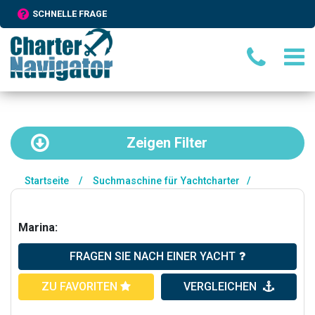
SCHNELLE FRAGE
Zeigen
Filter
Startseite
/
Suchmaschine für Yachtcharter
/
Marina:
FRAGEN SIE NACH EINER YACHT
ZU FAVORITEN
VERGLEICHEN