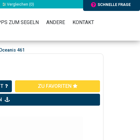
Vergleichen (
0
)
SCHNELLE FRAGE
PPS ZUM SEGELN
ANDERE
KONTAKT
Oceanis 461
HT
ZU FAVORITEN
N