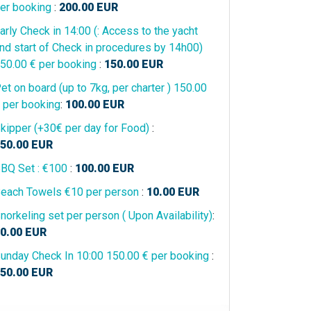
er booking
:
200.00
EUR
arly Check in 14:00 (: Access to the yacht
nd start of Check in procedures by 14h00)
50.00 € per booking
:
150.00
EUR
et on board (up to 7kg, per charter ) 150.00
 per booking
:
100.00
EUR
kipper (+30€ per day for Food)
:
50.00
EUR
BQ Set : €100
:
100.00
EUR
each Towels €10 per person
:
10.00
EUR
norkeling set per person ( Upon Availability)
:
0.00
EUR
unday Check In 10:00 150.00 € per booking
:
50.00
EUR