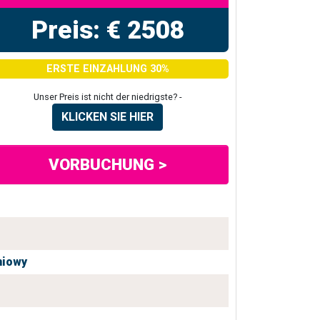
Preis: € 2508
ERSTE EINZAHLUNG 30%
Unser Preis ist nicht der niedrigste? -
KLICKEN SIE HIER
VORBUCHUNG >
niowy