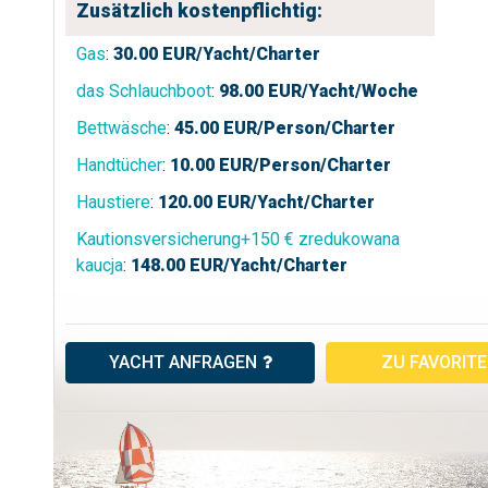
Zusätzlich kostenpflichtig:
Gas
:
30.00
EUR/Yacht/Charter
das Schlauchboot
:
98.00
EUR/Yacht/Woche
Bettwäsche
:
45.00
EUR/Person/Charter
Handtücher
:
10.00
EUR/Person/Charter
Haustiere
:
120.00
EUR/Yacht/Charter
Kautionsversicherung+150 € zredukowana
kaucja
:
148.00
EUR/Yacht/Charter
YACHT ANFRAGEN
ZU FAVORIT