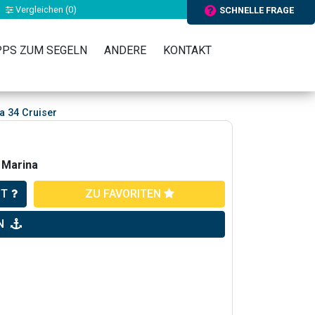
Vergleichen (
0
)
SCHNELLE FRAGE
PPS ZUM SEGELN
ANDERE
KONTAKT
a 34 Cruiser
 Marina
HT
ZU FAVORITEN
N