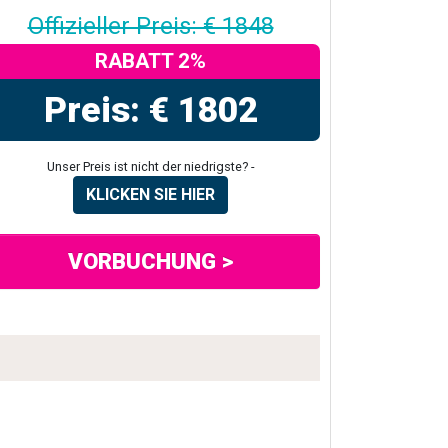
Offizieller Preis: € 1848
RABATT 2%
Preis: € 1802
Unser Preis ist nicht der niedrigste? -
KLICKEN SIE HIER
VORBUCHUNG >