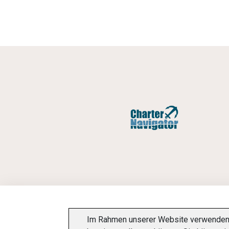
Im Rahmen unserer Website verwenden w
INFORMATIONSPFLICHT
DATENSCHUTZ