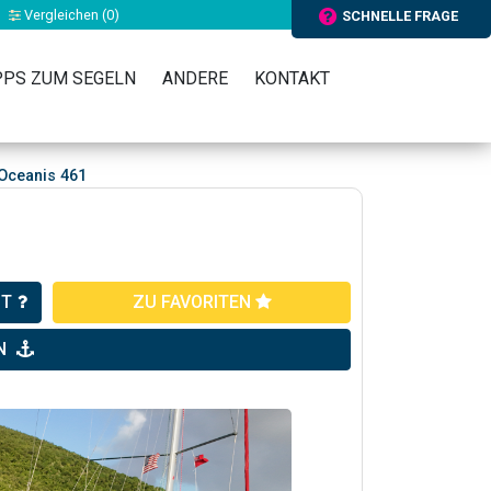
Vergleichen (
0
)
SCHNELLE FRAGE
PPS ZUM SEGELN
ANDERE
KONTAKT
Oceanis 461
HT
ZU FAVORITEN
N