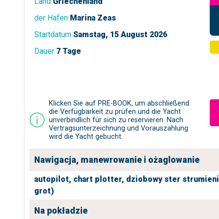
Land
Griechenland
der Hafen
Marina Zeas
Startdatum
Samstag, 15 August 2026
Dauer
7 Tage
Klicken Sie auf PRE-BOOK, um abschließend
die Verfügbarkeit zu prüfen und die Yacht
unverbindlich für sich zu reservieren. Nach
Vertragsunterzeichnung und Vorauszahlung
wird die Yacht gebucht.
Nawigacja, manewrowanie i ożaglowanie
autopilot,
chart plotter,
dziobowy ster strumien
grot)
Na pokładzie