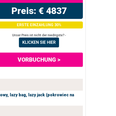
Preis: € 4837
ERSTE EINZAHLUNG 30%
Unser Preis ist nicht der niedrigste? -
KLICKEN SIE HIER
VORBUCHUNG >
iowy,
lazy bag,
lazy jack (pokrowiec na