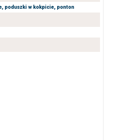
e,
poduszki w kokpicie,
ponton