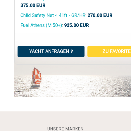
375.00
EUR
Child Safety Net < 41ft - GR/HR
:
270.00
EUR
Fuel Athens (M 50+)
:
925.00
EUR
YACHT ANFRAGEN
ZU FAVORIT
UNSERE MARKEN