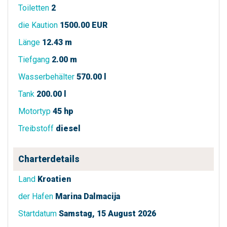
Toiletten
2
die Kaution
1500.00 EUR
Länge
12.43 m
Tiefgang
2.00 m
Wasserbehälter
570.00 l
Tank
200.00 l
Motortyp
45 hp
Treibstoff
diesel
Charterdetails
Land
Kroatien
der Hafen
Marina Dalmacija
Startdatum
Samstag, 15 August 2026