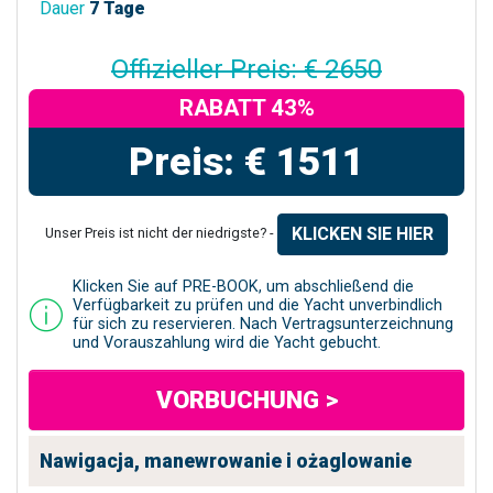
Dauer
7 Tage
Offizieller Preis: € 2650
RABATT 43%
Preis: € 1511
KLICKEN SIE HIER
Unser Preis ist nicht der niedrigste? -
Klicken Sie auf PRE-BOOK, um abschließend die
Verfügbarkeit zu prüfen und die Yacht unverbindlich
für sich zu reservieren. Nach Vertragsunterzeichnung
und Vorauszahlung wird die Yacht gebucht.
VORBUCHUNG >
Nawigacja, manewrowanie i ożaglowanie