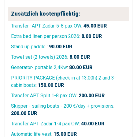
Zusätzlich kostenpflichtig:
Transfer -APT Zadar-5-8 pax OW
:
45.00
EUR
Extra bed linen per person 2026
:
8.00
EUR
Stand up paddle
:
90.00
EUR
Towel set (2 towels) 2026
:
8.00
EUR
Generator- portable 2,4Kw
:
80.00
EUR
PRIORITY PACKAGE (check in at 13:00h) 2 and 3-
cabin boats
:
150.00
EUR
Transfer APT Split 1-8 pax OW
:
200.00
EUR
Skipper - sailing boats - 200 €/day + provisions
:
200.00
EUR
Transfer APT Zadar 1-4 pax OW
:
40.00
EUR
Automatic life vest
:
15.00
EUR