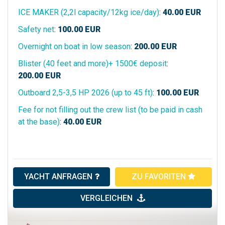
ICE MAKER (2,2l capacity/12kg ice/day)
:
40.00
EUR
Safety net
:
100.00
EUR
Overnight on boat in low season
:
200.00
EUR
Blister (40 feet and more)+ 1500€ deposit
:
200.00
EUR
Outboard 2,5-3,5 HP 2026 (up to 45 ft)
:
100.00
EUR
Fee for not filling out the crew list (to be paid in cash
at the base)
:
40.00
EUR
YACHT ANFRAGEN
ZU FAVORITEN
VERGLEICHEN