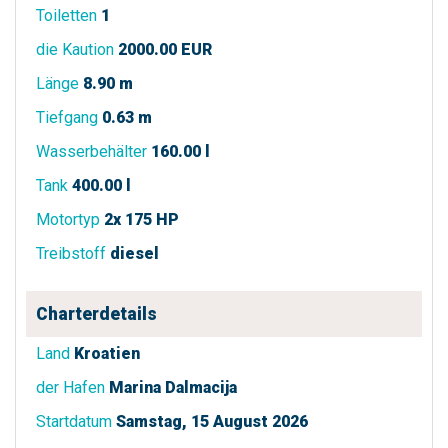
Toiletten
1
die Kaution
2000.00 EUR
Länge
8.90 m
Tiefgang
0.63 m
Wasserbehälter
160.00 l
Tank
400.00 l
Motortyp
2x 175 HP
Treibstoff
diesel
Charterdetails
Land
Kroatien
der Hafen
Marina Dalmacija
Startdatum
Samstag, 15 August 2026