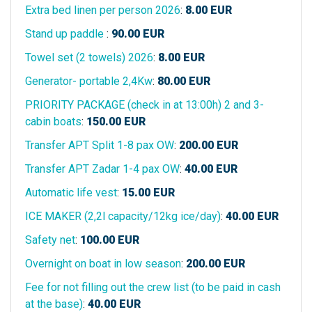
Extra bed linen per person 2026
:
8.00
EUR
Stand up paddle
:
90.00
EUR
Towel set (2 towels) 2026
:
8.00
EUR
Generator- portable 2,4Kw
:
80.00
EUR
PRIORITY PACKAGE (check in at 13:00h) 2 and 3-
cabin boats
:
150.00
EUR
Transfer APT Split 1-8 pax OW
:
200.00
EUR
Transfer APT Zadar 1-4 pax OW
:
40.00
EUR
Automatic life vest
:
15.00
EUR
ICE MAKER (2,2l capacity/12kg ice/day)
:
40.00
EUR
Safety net
:
100.00
EUR
Overnight on boat in low season
:
200.00
EUR
Fee for not filling out the crew list (to be paid in cash
at the base)
:
40.00
EUR