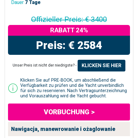
Dauer
7 Tage
Offizieller Preis: € 3400
RABATT 24%
Preis: € 2584
KLICKEN SIE HIER
Unser Preis ist nicht der niedrigste? -
Klicken Sie auf PRE-BOOK, um abschließend die
Verfügbarkeit zu prüfen und die Yacht unverbindlich
für sich zu reservieren. Nach Vertragsunterzeichnung
und Vorauszahlung wird die Yacht gebucht.
VORBUCHUNG >
Nawigacja, manewrowanie i ożaglowanie