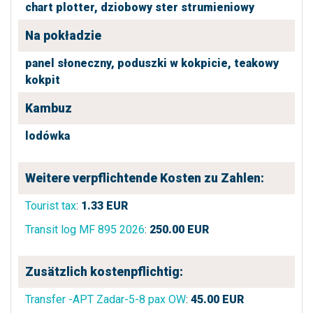
chart plotter,
dziobowy ster strumieniowy
Na pokładzie
panel słoneczny,
poduszki w kokpicie,
teakowy
kokpit
Kambuz
lodówka
Weitere verpflichtende Kosten zu Zahlen:
Tourist tax
:
1.33
EUR
Transit log MF 895 2026
:
250.00
EUR
Zusätzlich kostenpflichtig:
Transfer -APT Zadar-5-8 pax OW
:
45.00
EUR