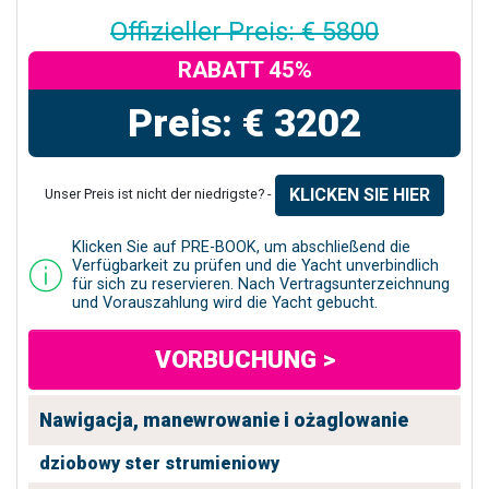
Offizieller Preis: € 5800
RABATT 45%
Preis: € 3202
KLICKEN SIE HIER
Unser Preis ist nicht der niedrigste? -
Klicken Sie auf PRE-BOOK, um abschließend die
Verfügbarkeit zu prüfen und die Yacht unverbindlich
für sich zu reservieren. Nach Vertragsunterzeichnung
und Vorauszahlung wird die Yacht gebucht.
VORBUCHUNG >
Nawigacja, manewrowanie i ożaglowanie
dziobowy ster strumieniowy