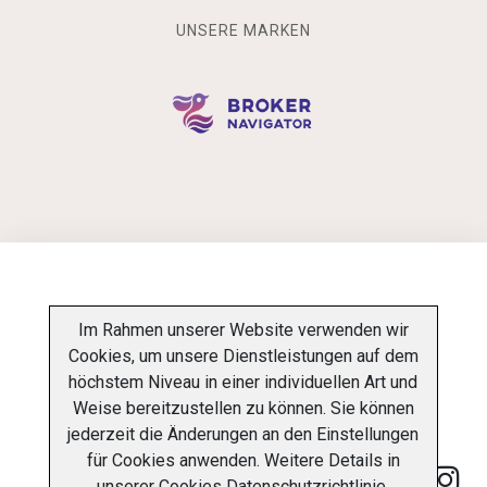
UNSERE MARKEN
INFORMATIONSPFLICHT
Im Rahmen unserer Website verwenden wir
Cookies, um unsere Dienstleistungen auf dem
DATENSCHUTZ-BESTIMMUNGEN
ÜBER UNS
höchstem Niveau in einer individuellen Art und
Weise bereitzustellen zu können. Sie können
KONTAKT
jederzeit die Änderungen an den Einstellungen
für Cookies anwenden. Weitere Details in
unserer
Cookies Datenschutzrichtlinie
.