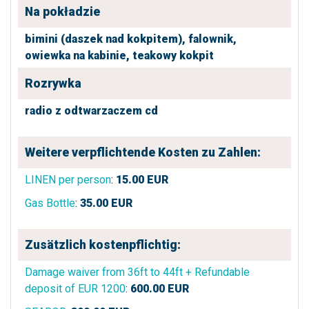
Na pokładzie
bimini (daszek nad kokpitem),
falownik,
owiewka na kabinie,
teakowy kokpit
Rozrywka
radio z odtwarzaczem cd
Weitere verpflichtende Kosten zu Zahlen:
LINEN per person
:
15.00
EUR
Gas Bottle
:
35.00
EUR
Zusätzlich kostenpflichtig:
Damage waiver from 36ft to 44ft + Refundable
deposit of EUR 1200
:
600.00
EUR