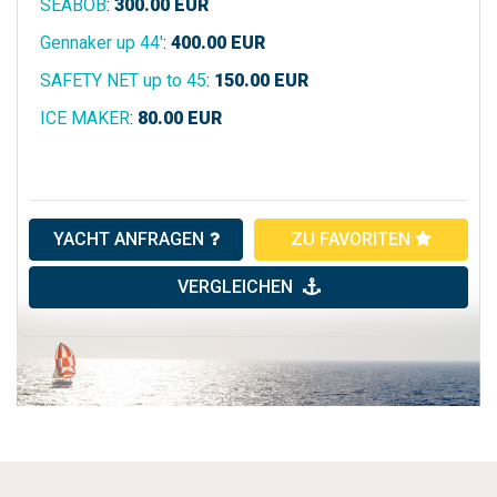
SEABOB
:
300.00
EUR
Gennaker up 44'
:
400.00
EUR
SAFETY NET up to 45
:
150.00
EUR
ICE MAKER
:
80.00
EUR
YACHT ANFRAGEN
ZU FAVORITEN
VERGLEICHEN