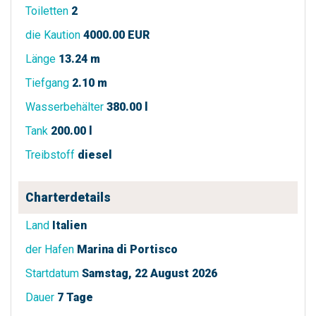
Toiletten
2
die Kaution
4000.00 EUR
Länge
13.24 m
Tiefgang
2.10 m
Wasserbehälter
380.00 l
Tank
200.00 l
Treibstoff
diesel
Charterdetails
Land
Italien
der Hafen
Marina di Portisco
Startdatum
Samstag, 22 August 2026
Dauer
7 Tage