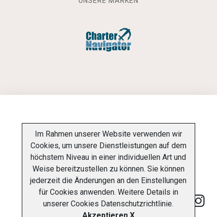
UNSERE MARKEN
INFORMATIONSPFLICHT
Im Rahmen unserer Website verwenden wir
Cookies, um unsere Dienstleistungen auf dem
DATENSCHUTZ-BESTIMMUNGEN
ÜBER UNS
höchstem Niveau in einer individuellen Art und
Weise bereitzustellen zu können. Sie können
KONTAKT
jederzeit die Änderungen an den Einstellungen
für Cookies anwenden. Weitere Details in
unserer
Cookies Datenschutzrichtlinie
.
Akzeptieren X