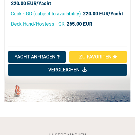
220.00
EUR/Yacht
Cook - GD (subject to availability)
:
220.00
EUR/Yacht
Deck Hand/Hostess - GR
:
265.00
EUR
YACHT ANFRAGEN
ZU FAVORITEN
VERGLEICHEN