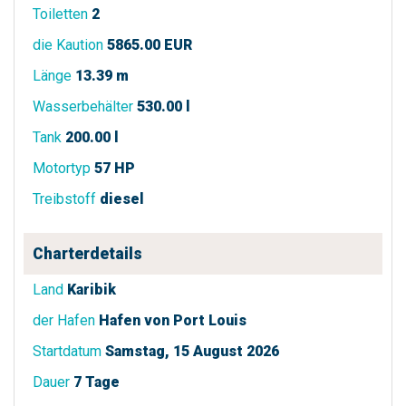
Toiletten
2
die Kaution
5865.00 EUR
Länge
13.39 m
Wasserbehälter
530.00 l
Tank
200.00 l
Motortyp
57 HP
Treibstoff
diesel
Charterdetails
Land
Karibik
der Hafen
Hafen von Port Louis
Startdatum
Samstag, 15 August 2026
Dauer
7 Tage