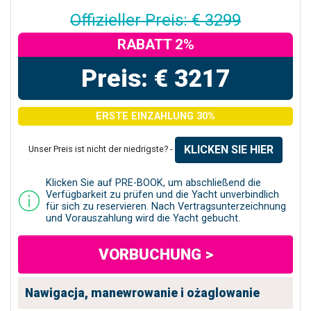
Offizieller Preis: € 3299
RABATT 2%
Preis: € 3217
ERSTE EINZAHLUNG 30%
KLICKEN SIE HIER
Unser Preis ist nicht der niedrigste? -
Klicken Sie auf PRE-BOOK, um abschließend die
Verfügbarkeit zu prüfen und die Yacht unverbindlich
für sich zu reservieren. Nach Vertragsunterzeichnung
und Vorauszahlung wird die Yacht gebucht.
VORBUCHUNG >
Nawigacja, manewrowanie i ożaglowanie