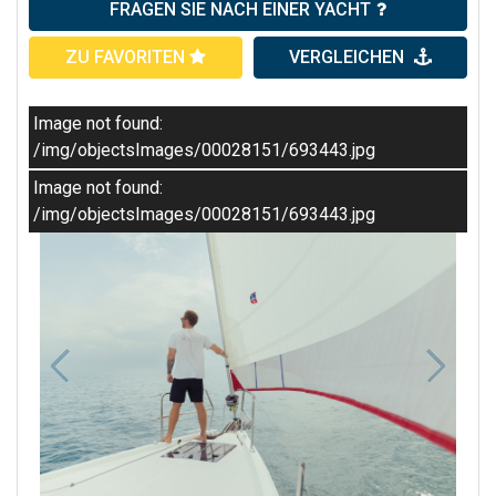
FRAGEN SIE NACH EINER YACHT
ZU FAVORITEN
VERGLEICHEN
Image not found:
/img/objectsImages/00028151/693443.jpg
Image not found:
/img/objectsImages/00028151/693443.jpg